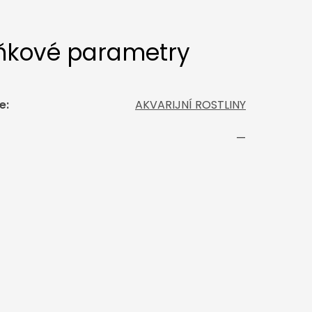
ňkové parametry
e
:
AKVARIJNÍ ROSTLINY
—