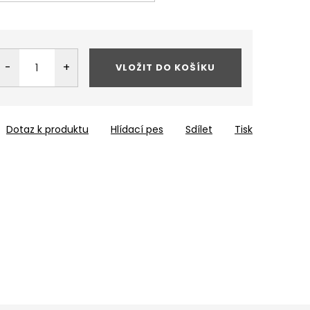
VLOŽIT DO KOŠÍKU
Dotaz k produktu
Hlídací pes
Sdílet
Tisk