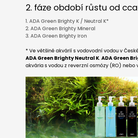
2. fáze období růstu od cca
1. ADA Green Brighty K / Neutral K*
2. ADA Green Brighty Mineral
3. ADA Green Brighty Iron
*
Ve většině akvárií s vodovodní vodou v Čes
ADA Green Brighty Neutral K
.
ADA Green Bri
akvária s vodou z reverzní osmózy (RO) nebo