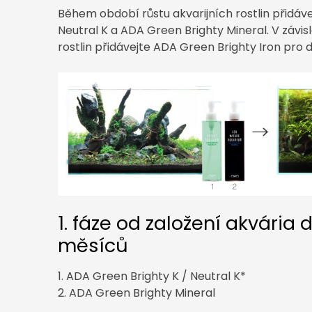
Během období růstu akvarijních rostlin přidáv
Neutral K a ADA Green Brighty Mineral. V závisl
rostlin přidávejte ADA Green Brighty Iron pro d
1. fáze od založení akvária 
měsíců
1. ADA Green Brighty K / Neutral K*
2. ADA Green Brighty Mineral