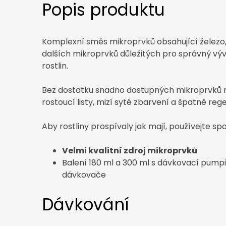
Popis produktu
Komplexní směs mikroprvků obsahující železo, 
dalších mikroprvků důležitých pro správný výv
rostlin.
Bez dostatku snadno dostupných mikroprvků r
rostoucí listy, mizí syté zbarvení a špatně rege
Aby rostliny prospívaly jak mají, používejte sp
Velmi kvalitní zdroj mikroprvků
Balení 180 ml a 300 ml s dávkovací pump
dávkovače
Dávkování