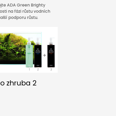
ejte ADA Green Brighty
osti na fázi růstu vodních
alší podporu růstu.
do zhruba 2