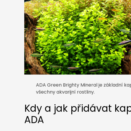
ADA Green Brighty Mineral je základní ka
všechny akvarijní rostliny.
Kdy a jak přidávat ka
ADA