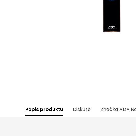
Popis produktu
Diskuze
Značka
ADA Na