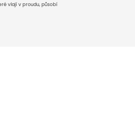
ré vlají v proudu, působí