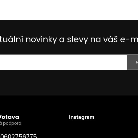
tuální novinky a slevy na váš e-m
Votava
Instagram
0602756775