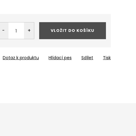
VLOŽIT DO KOŠÍKU
Dotaz k produktu
Hlídací pes
Sdílet
Tisk