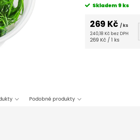
Skladem
9 ks
269 Kč
/ ks
240,18 Kč bez DPH
Měrná
269 Kč / 1 ks
cena:
odukty
Podobné produkty