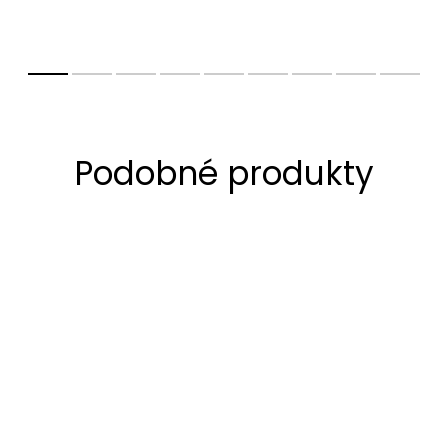
rostlin a podstatný úbytek