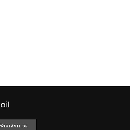
ail
PŘIHLÁSIT SE