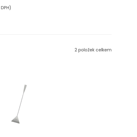
z DPH)
2
položek celkem