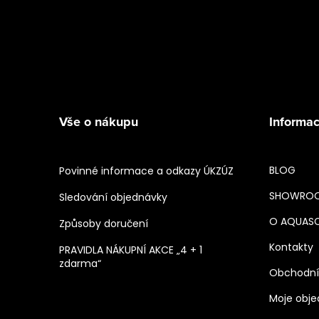
Vše o nákupu
Informac
BLOG
Povinné informace a odkazy ÚKZÚZ
SHOWRO
Sledování objednávky
O AQUAS
Způsoby doručení
Kontakty
PRAVIDLA NÁKUPNÍ AKCE „4 + 1
zdarma“
Obchodní
Moje obj