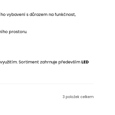
ního vybavení s důrazem na funkčnost,
ního prostoru.
m využitím. Sortiment zahrnuje především
LED
3
položek celkem