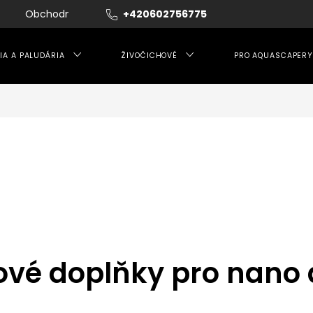
Obchodní podmínky
+420602756775
Moje objednávka
IA A PALUDÁRIA
ŽIVOČICHOVÉ
PRO AQUASCAPERY
nové doplňky pro nano