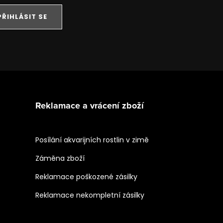
PŘIHLÁSIT SE
Reklamace a vrácení zboží
Posílání akvarijních rostlin v zimě
Záměna zboží
Reklamace poškozené zásilky
Reklamace nekompletní zásilky