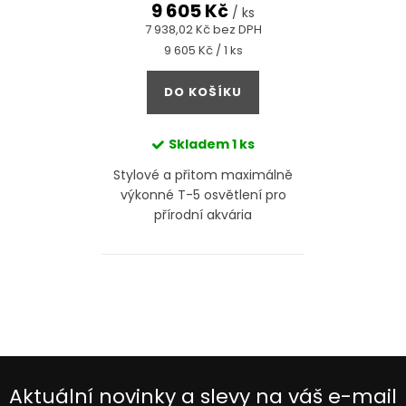
d
9 605 Kč
t
/ ks
u
7 938,02 Kč bez DPH
ů
Měrná
9 605 Kč / 1 ks
k
cena:
t
DO KOŠÍKU
ů
Skladem
1 ks
Stylové a přitom maximálně
výkonné T-5 osvětlení pro
přírodní akvária
O
v
l
á
d
Aktuální novinky a slevy na váš e-mail