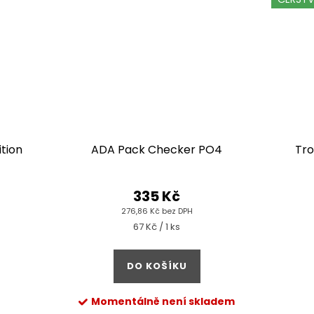
tion
ADA Pack Checker PO4
Tro
335 Kč
276,86 Kč bez DPH
Měrná
67 Kč / 1 ks
cena:
DO KOŠÍKU
Momentálně není skladem