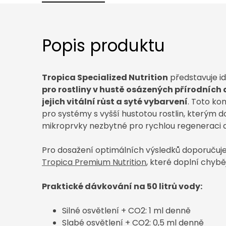
Popis produktu
Tropica Specialized Nutrition
představuje id
pro rostliny v hustě osázených přírodních 
jejich vitální růst a syté vybarvení
. Toto ko
pro systémy s vyšší hustotou rostlin, kterým
mikroprvky nezbytné pro rychlou regeneraci a
Pro dosažení optimálních výsledků doporučuj
Tropica Premium Nutrition
, které doplní chyběj
Praktické dávkování na 50 litrů vody:
Silné osvětlení + CO2: 1 ml denně
Slabé osvětlení + CO2: 0,5 ml denně