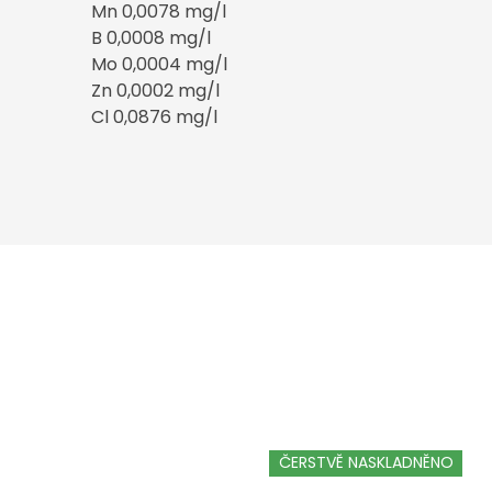
Mn 0,0078 mg/l
B 0,0008 mg/l
Mo 0,0004 mg/l
Zn 0,0002 mg/l
Cl 0,0876 mg/l
ČERSTVĚ NASKLADNĚNO