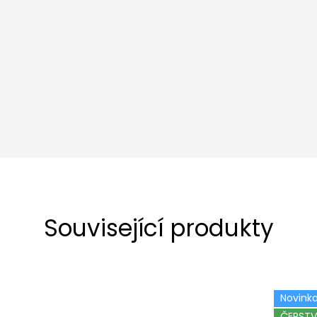
Související produkty
Novink
ČERSTV