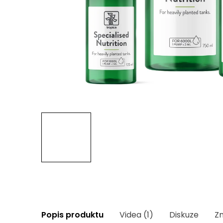
Popis produktu
Videa (1)
Diskuze
Z