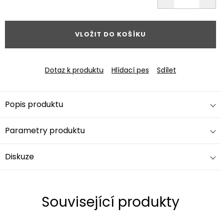
Měrná
cena:
VLOŽIT DO KOŠÍKU
Dotaz k produktu
Hlídací pes
Sdílet
Popis produktu
Parametry produktu
Diskuze
Související produkty