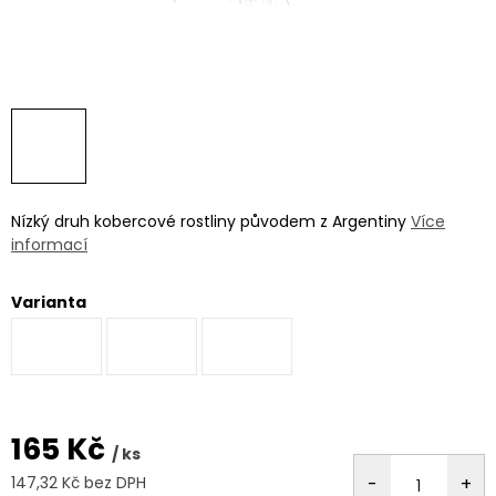
Nízký druh kobercové rostliny původem z Argentiny
Více
informací
Varianta
165 Kč
/ ks
147,32 Kč bez DPH