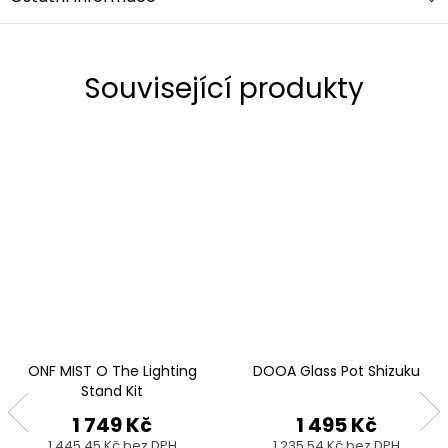
Související produkty
ONF MIST O The Lighting
DOOA Glass Pot Shizuku
Stand Kit
1 749 Kč
1 495 Kč
1 445,45 Kč bez DPH
1 235,54 Kč bez DPH