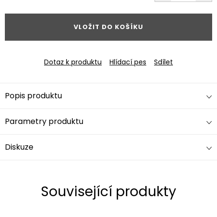
cena:
VLOŽIT DO KOŠÍKU
Dotaz k produktu
Hlídací pes
Sdílet
Popis produktu
Parametry produktu
Diskuze
Související produkty