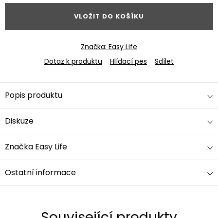
VLOŽIT DO KOŠÍKU
Značka:
Easy Life
Dotaz k produktu
Hlídací pes
Sdílet
Popis produktu
Diskuze
Značka
Easy Life
Ostatní informace
Související produkty