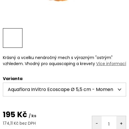
Krásný a vcelku nenáročný mech s výrazným "ostrým"
vzhledem. Vhodný pro aquascaping a krevety
Více informací
Varianta
195 Kč
/ ks
174,11 Kč bez DPH
Měrná