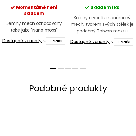
Momentálně není
Skladem
1 ks
skladem
Krásný a vcelku nenáročný
Jemný mech označovaný
mech, tvarem svých stélek je
také jako "Nano moss"
podobný Taiwan mossu
Dostupné varianty
+ další
Dostupné varianty
+ další