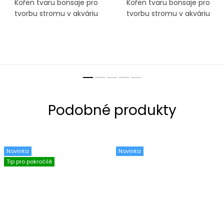
Kořen tvaru bonsaje pro
Kořen tvaru bonsaje pro
tvorbu stromu v akváriu
tvorbu stromu v akváriu
Novinka
Novinka
Tip pro pokročilé