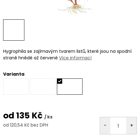
Hygrophila se zajímavým tvarem listů, které jsou na spodní
straně hnědé až červené
Více informací
Varianta
od
135 Kč
/ ks
od
120,54 Kč
bez DPH
Měrná
cena: