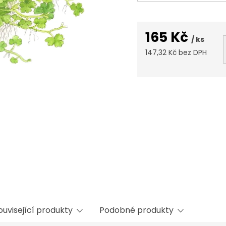
165 Kč
/ ks
147,32 Kč bez DPH
Měrná
cena:
ouvisející produkty
Podobné produkty