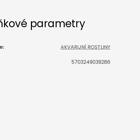
ňkové parametry
e
:
AKVARIJNÍ ROSTLINY
5703249039286