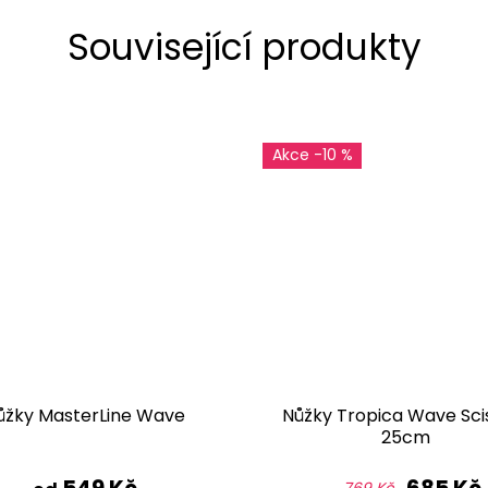
Související produkty
-10 %
ůžky MasterLine Wave
Nůžky Tropica Wave Sci
25cm