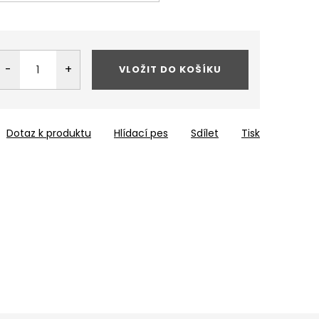
VLOŽIT DO KOŠÍKU
Dotaz k produktu
Hlídací pes
Sdílet
Tisk