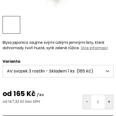
Blyxa japonica zaujme svými úzkými jemnými listy, které
dohromady tvoří husté, sytě zelené růžice.
Více informací
Varianta
od
165 Kč
/ ks
od
147,32 Kč
bez DPH
Měrná
cena: