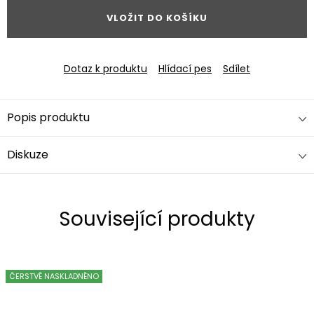
VLOŽIT DO KOŠÍKU
Dotaz k produktu
Hlídací pes
Sdílet
Popis produktu
Diskuze
Související produkty
ČERSTVĚ NASKLADNĚNO