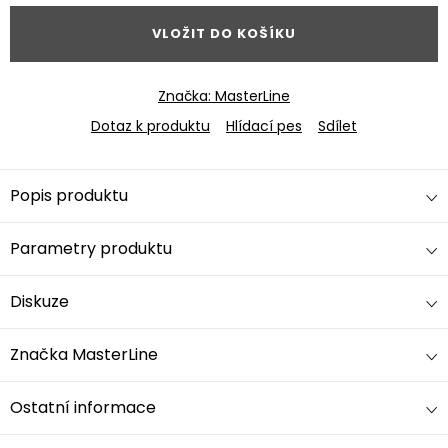
VLOŽIT DO KOŠÍKU
Značka:
MasterLine
Dotaz k produktu
Hlídací pes
Sdílet
Popis produktu
Parametry produktu
Diskuze
Značka
MasterLine
Ostatní informace