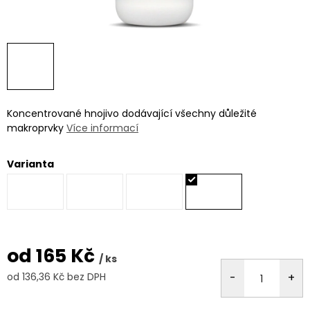
Koncentrované hnojivo dodávající všechny důležité
makroprvky
Více informací
Varianta
od
165 Kč
/ ks
od
136,36 Kč
bez DPH
Měrná
cena: