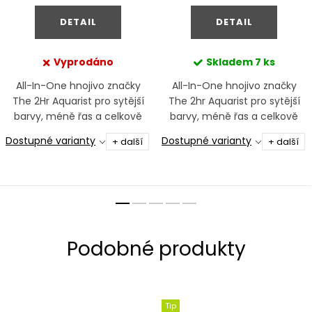
DETAIL
DETAIL
Vyprodáno
Skladem
7 ks
All-In-One hnojivo značky
All-In-One hnojivo značky
The 2Hr Aquarist pro sytější
The 2hr Aquarist pro sytější
barvy, méně řas a celkově
barvy, méně řas a celkově
lepší výsledky.
lepší výsledky.
Dostupné varianty
Dostupné varianty
+ další
+ další
Tip