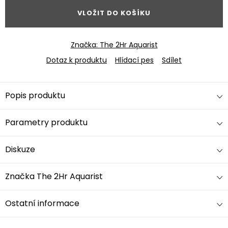
VLOŽIT DO KOŠÍKU
Značka:
The 2Hr Aquarist
Dotaz k produktu
Hlídací pes
Sdílet
Popis produktu
Parametry produktu
Diskuze
Značka
The 2Hr Aquarist
Ostatní informace