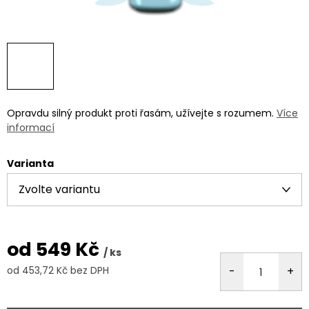
Opravdu silný produkt proti řasám, užívejte s rozumem.
Více
informací
Varianta
od
549 Kč
/ ks
od
453,72 Kč
bez DPH
Měrná
cena: