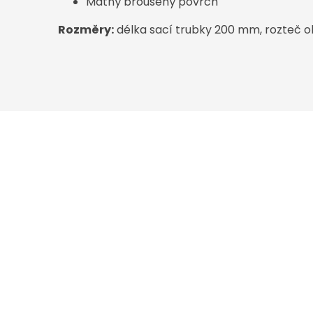
Matný broušený povrch
Rozměry:
délka sací trubky 200 mm, rozteč 