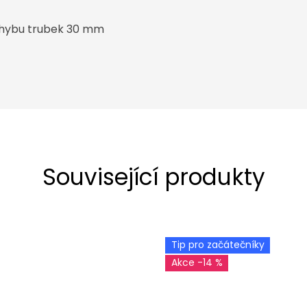
ohybu trubek 30 mm
Související produkty
Tip pro začátečníky
-14 %