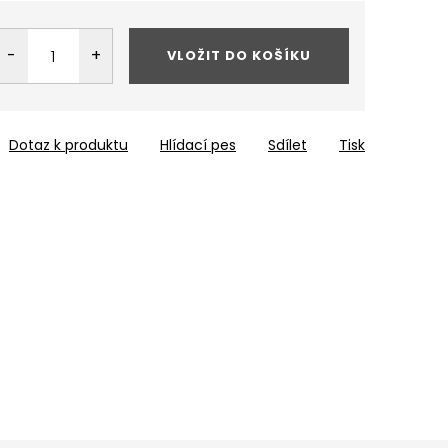
VLOŽIT DO KOŠÍKU
Dotaz k produktu
Hlídací pes
Sdílet
Tisk