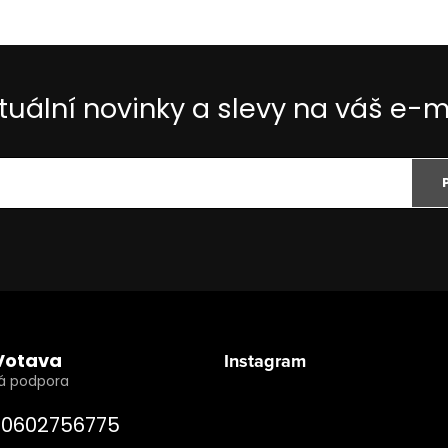
tuální novinky a slevy na váš e-m
Votava
Instagram
0602756775