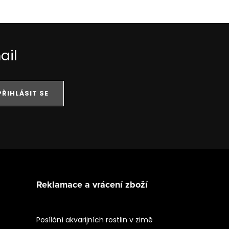
ail
PŘIHLÁSIT SE
Reklamace a vrácení zboží
Posílání akvarijních rostlin v zimě