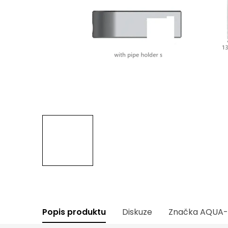
Popis produktu
Diskuze
Značka
AQUA-