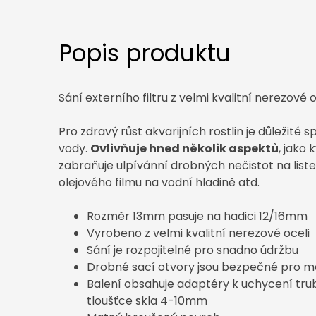
Popis produktu
Sání externího filtru z velmi kvalitní nerezové o
Pro zdravý růst akvarijních rostlin je důležité
vody.
Ovlivňuje hned několik aspektů
, jako 
zabraňuje ulpívánní drobných nečistot na liste
olejového filmu na vodní hladině atd.
Rozměr 13mm pasuje na hadici 12/16mm
Vyrobeno z velmi kvalitní nerezové oceli
Sání je rozpojitelné pro snadno údržbu
Drobné sací otvory jsou bezpečné pro ma
Balení obsahuje adaptéry k uchycení tru
tloušťce skla 4-10mm