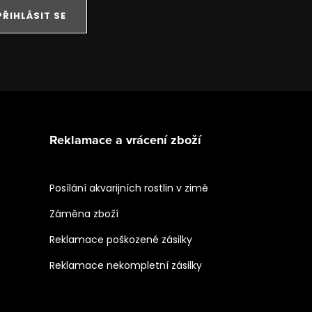
PŘIHLÁSIT SE
Reklamace a vrácení zboží
Posílání akvarijních rostlin v zimě
Záměna zboží
Reklamace poškozené zásilky
Reklamace nekompletní zásilky