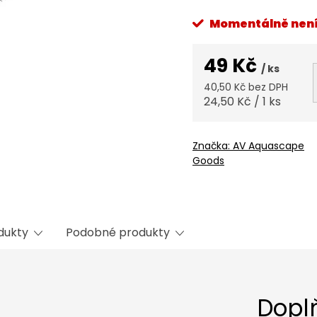
Momentálně nen
49 Kč
/ ks
40,50 Kč bez DPH
Měrná
24,50 Kč / 1 ks
cena:
Značka:
AV Aquascape
Goods
odukty
Podobné produkty
Dopl