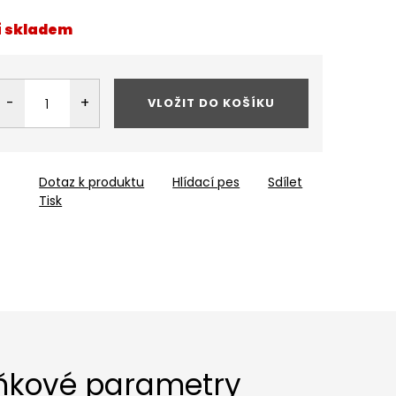
í skladem
VLOŽIT DO KOŠÍKU
Dotaz k produktu
Hlídací pes
Sdílet
Tisk
ňkové parametry