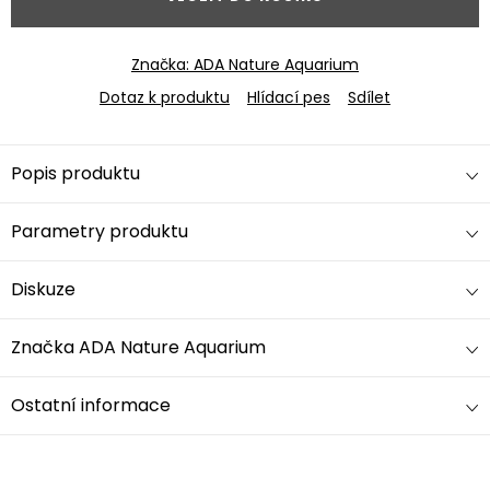
Značka:
ADA Nature Aquarium
Dotaz k produktu
Hlídací pes
Sdílet
Popis produktu
Parametry produktu
Diskuze
Značka
ADA Nature Aquarium
Ostatní informace