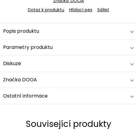
Značka:
DOOA
Dotaz k produktu
Hlídací pes
Sdílet
Popis produktu
Parametry produktu
Diskuze
Značka
DOOA
Ostatní informace
Související produkty