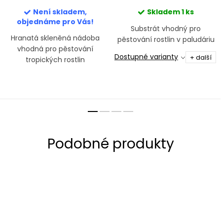
Není skladem,
Skladem
1 ks
objednáme pro Vás!
Substrát vhodný pro
Hranatá skleněná nádoba
pěstování rostlin v paludáriu
vhodná pro pěstování
Dostupné varianty
+ další
tropických rostlin