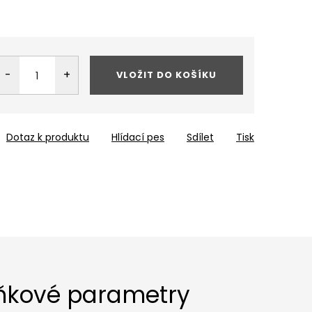
VLOŽIT DO KOŠÍKU
Dotaz k produktu
Hlídací pes
Sdílet
Tisk
ňkové parametry