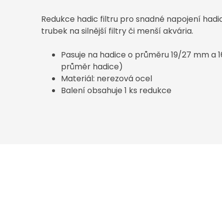
Redukce hadic filtru pro snadné napojení hadic
trubek na silnější filtry či menší akvária.
Pasuje na hadice o průměru 19/27 mm a 1
průměr hadice)
Materiál: nerezová ocel
Balení obsahuje 1 ks redukce