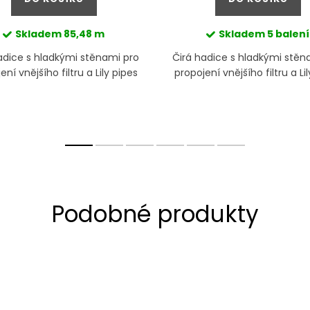
Skladem
85,48 m
Skladem
5 balení
adice s hladkými stěnami pro
Čirá hadice s hladkými stěn
ení vnějšího filtru a Lily pipes
propojení vnějšího filtru a Li