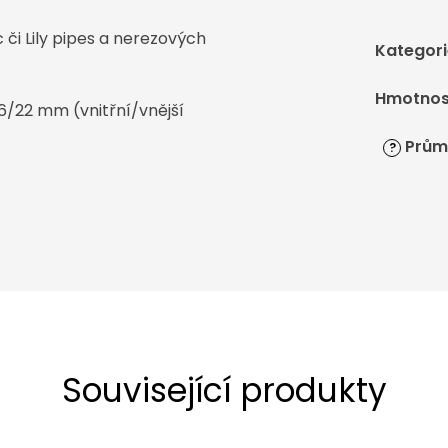
 či Lily pipes a nerezových
Kategori
Hmotnos
6/22 mm (vnitřní/vnější
Prům
?
Související produkty