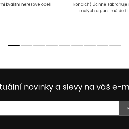
mi kvalitní nerezové oceli
koncích) účinně zabraňuje 
malých organismů do filt
tuální novinky a slevy na váš e-m