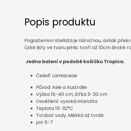
Popis produktu
Pogostemon stellata je náročnou, avšak překr
Úzké listy ve tvaru jehlic tvoří až 10cm široké ro
Jedno balení v podobě košíčku Tropica.
Čeleď: Lamiaceae
Původ: Asie a Austrálie
Výška 15-40 cm, šířka 5-20 cm
Osvětlení: vysoká intenzita
Teplota 15-32°C
Tvrdost vody: Měkká až tvrdá
pH: 5-7