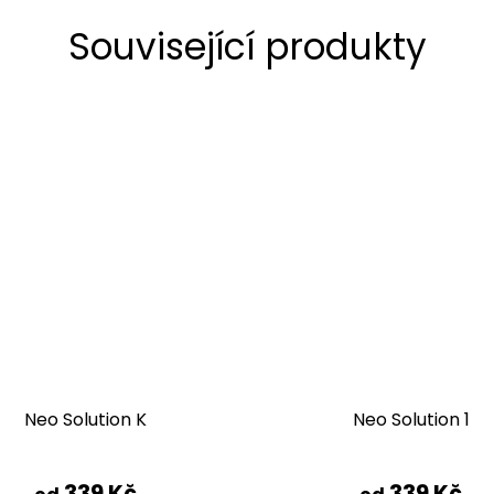
Související produkty
Neo Solution K
Neo Solution 1
339 Kč
339 Kč