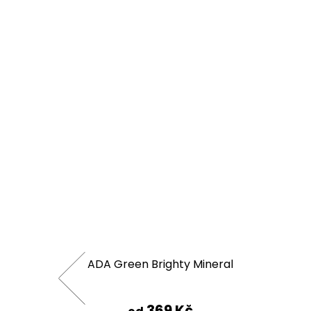
ition
ADA Green Brighty Mineral
369 Kč