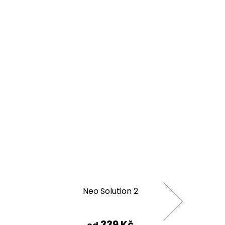
Neo Solution 2
339 Kč