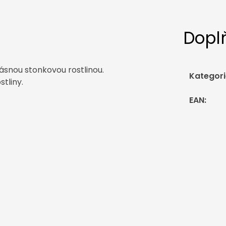
Dopl
ásnou stonkovou rostlinou.
Kategori
stliny.
EAN
: