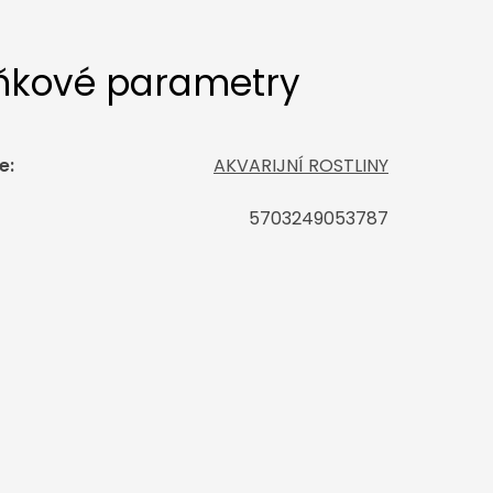
ňkové parametry
e
:
AKVARIJNÍ ROSTLINY
5703249053787