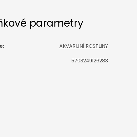
ňkové parametry
e
:
AKVARIJNÍ ROSTLINY
5703249126283