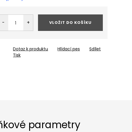
VLOŽIT DO KOŠÍKU
Dotaz k produktu
Hlídací pes
Sdílet
Tisk
ňkové parametry