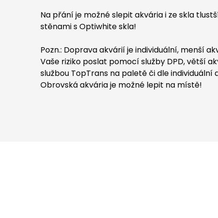
Na přání je možné slepit akvária i ze skla tlust
stěnami s Optiwhite skla!
Pozn.: Doprava akvárií je individuální, menší a
Vaše riziko poslat pomocí služby DPD, větší a
službou TopTrans na paletě či dle individuáln
Obrovská akvária je možné lepit na místě!