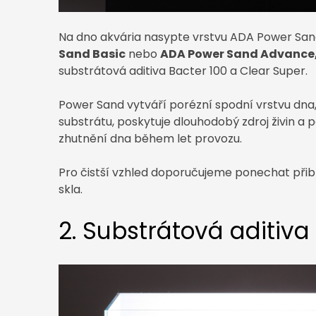
Na dno akvária nasypte vrstvu ADA Power San
Sand Basic
nebo
ADA Power Sand Advance
substrátová aditiva Bacter 100 a Clear Super.
Power Sand vytváří porézní spodní vrstvu dna
substrátu, poskytuje dlouhodobý zdroj živin 
zhutnění dna během let provozu.
Pro čistší vzhled doporučujeme ponechat přibl
skla.
2. Substrátová aditiv