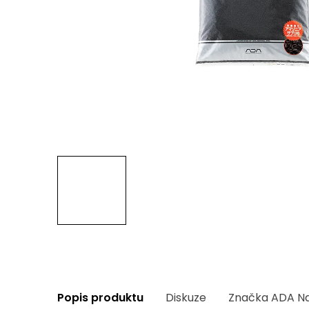
Popis produktu
Diskuze
Značka
ADA Na