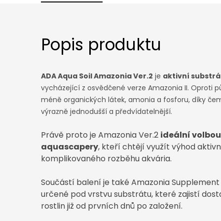
Popis produktu
ADA Aqua Soil Amazonia Ver.2
je
aktivní substrá
vycházející z osvědčené verze Amazonia II. Oproti 
méně organických látek, amonia a fosforu, díky čem
výrazně jednodušší a předvídatelnější.
Právě proto je Amazonia Ver.2
ideální volbou 
aquascapery
, kteří chtějí využít výhod akti
komplikovaného rozběhu akvária.
Součástí balení je také Amazonia Supplement 
určené pod vrstvu substrátu, které zajistí dost
rostlin již od prvních dnů po založení.