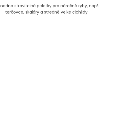
Snadno stravitelné peletky pro náročné ryby, např.
terčovce, skaláry a středně velké cichlidy