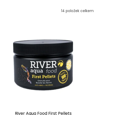
14
položek celkem
River Aqua Food First Pellets