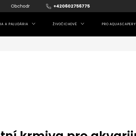
Obchodní podmínky
+420602756775
Moje objednávka
IA A PALUDÁRIA
ŽIVOČICHOVÉ
PRO AQUASCAPERY