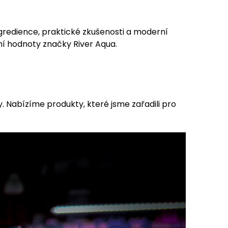
ingredience, praktické zkušenosti a moderní
vní hodnoty značky River Aqua.
. Nabízíme produkty, které jsme zařadili pro