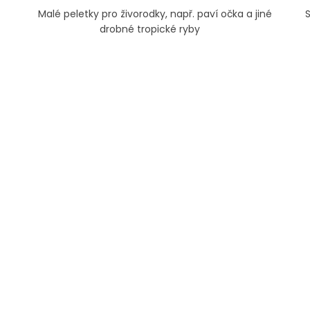
Malé peletky pro živorodky, např. paví očka a jiné
drobné tropické ryby