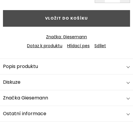
cena:
VLOŽIT DO KOŠÍKU
Značka:
Giesemann
Dotaz k produktu
Hlídací pes
Sdílet
Popis produktu
Diskuze
Značka
Giesemann
Ostatní informace