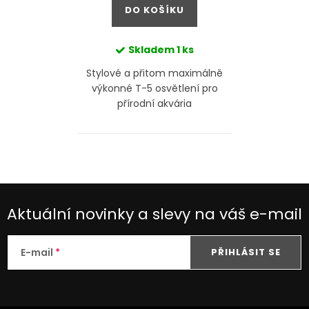
DO KOŠÍKU
Skladem
1 ks
Stylové a přitom maximálně
výkonné T-5 osvětlení pro
přírodní akvária
Aktuální novinky a slevy na váš e-mail
E-mail
PŘIHLÁSIT SE