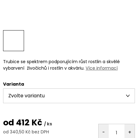
Trubice se spektrem podporujícím růst rostlin a skvělé
vybarvení živočichů i rostlin v akváriu.
Více informací
Varianta
od
412 Kč
/ ks
od
340,50 Kč
bez DPH
Měrná