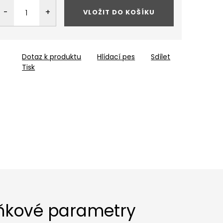
VLOŽIT DO KOŠÍKU
Dotaz k produktu
Hlídací pes
Sdílet
Tisk
ňkové parametry