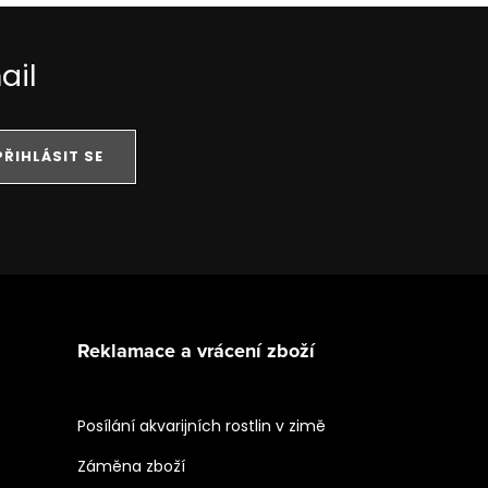
ail
PŘIHLÁSIT SE
Reklamace a vrácení zboží
Posílání akvarijních rostlin v zimě
Záměna zboží