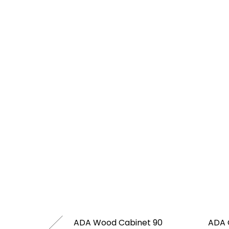
ec pod
ADA Wood Cabinet 90
ADA 