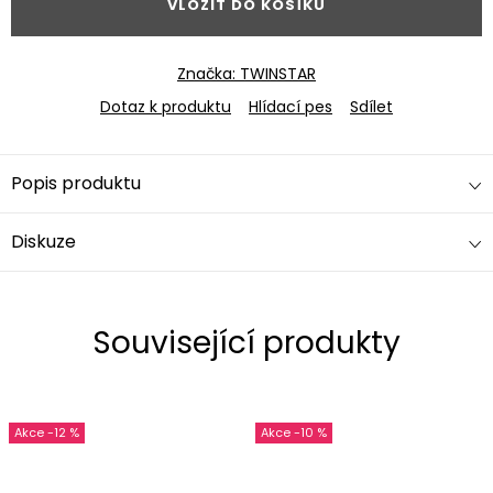
VLOŽIT DO KOŠÍKU
Značka:
TWINSTAR
Dotaz k produktu
Hlídací pes
Sdílet
Popis produktu
Diskuze
Související produkty
-12 %
-10 %