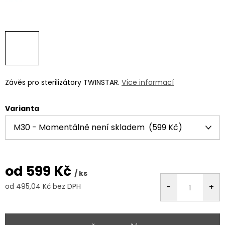
Závěs pro sterilizátory TWINSTAR.
Více informací
Varianta
od
599 Kč
/ ks
od
495,04 Kč
bez DPH
Měrná
cena: