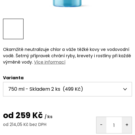
Okamžitě neutralizuje chlor a váže těžké kovy ve vodovodní
vodě. Šetrný přípravek chrání ryby, krevety i rostliny při každé
výměně vody.
Více informací
Varianta
od
259 Kč
/ ks
od
214,05 Kč
bez DPH
Měrná