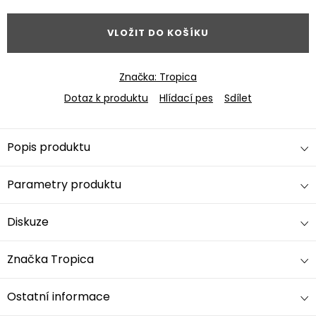
cena:
VLOŽIT DO KOŠÍKU
Značka:
Tropica
Dotaz k produktu
Hlídací pes
Sdílet
Popis produktu
Parametry produktu
Diskuze
Značka
Tropica
Ostatní informace