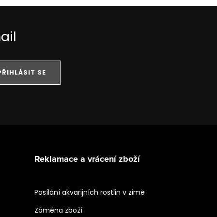
ail
PŘIHLÁSIT SE
Reklamace a vrácení zboží
Posílání akvarijních rostlin v zimě
Záměna zboží