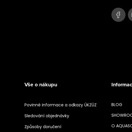
í
Vše o nákupu
Informac
BLOG
Povinné informace a odkazy ÚKZÚZ
SHOWRO
Sledování objednávky
O AQUAS
Způsoby doručení