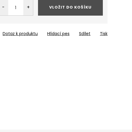
VLOŽIT DO KOŠÍKU
Dotaz k produktu
Hlídací pes
Sdílet
Tisk