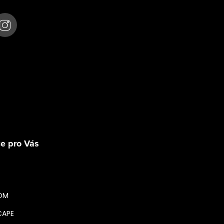
Sledovat na Instagra
e pro Vás
OM
CAPE