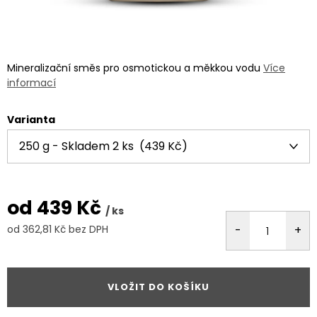
Mineralizační směs pro osmotickou a měkkou vodu
Více
informací
Varianta
od
439 Kč
/ ks
od
362,81 Kč
bez DPH
Měrná
cena:
VLOŽIT DO KOŠÍKU