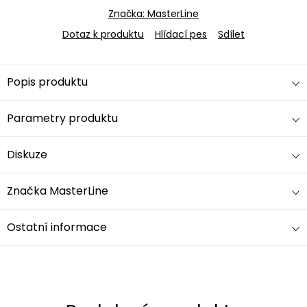
Značka:
MasterLine
Dotaz k produktu
Hlídací pes
Sdílet
Popis produktu
Parametry produktu
Diskuze
Značka
MasterLine
Ostatní informace