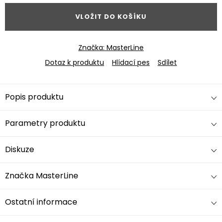
VLOŽIT DO KOŠÍKU
Značka:
MasterLine
Dotaz k produktu
Hlídací pes
Sdílet
Popis produktu
Parametry produktu
Diskuze
Značka
MasterLine
Ostatní informace