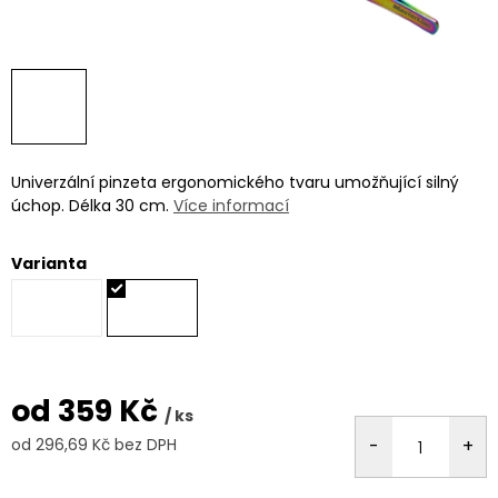
Univerzální pinzeta ergonomického tvaru umožňující silný
úchop. Délka 30 cm.
Více informací
Varianta
od
359 Kč
/ ks
od
296,69 Kč
bez DPH
Měrná
cena: