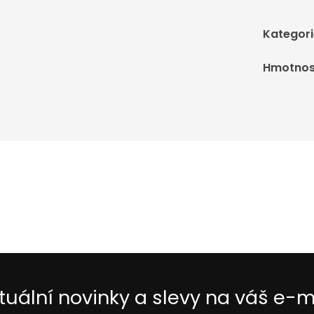
Kategori
Hmotnos
tuální novinky a slevy na váš e-m