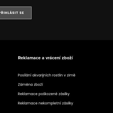
PŘIHLÁSIT SE
Reklamace a vrácení zboží
Posílání akvarijních rostlin v zimě
Záměna zboží
Reklamace poškozené zásilky
Reklamace nekompletní zásilky