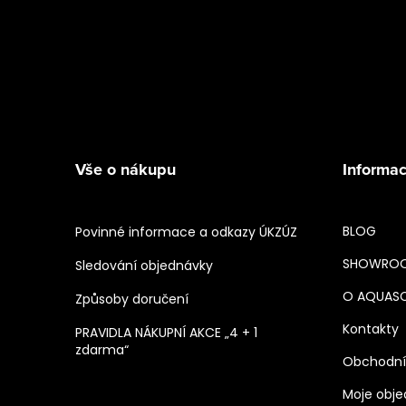
Vše o nákupu
Informac
BLOG
Povinné informace a odkazy ÚKZÚZ
SHOWRO
Sledování objednávky
O AQUAS
Způsoby doručení
Kontakty
PRAVIDLA NÁKUPNÍ AKCE „4 + 1
zdarma“
Obchodní
Moje obj