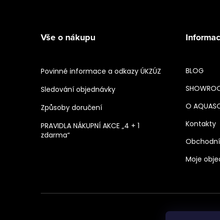
Vše o nákupu
Informac
BLOG
Povinné informace a odkazy ÚKZÚZ
SHOWRO
Sledování objednávky
O AQUAS
Způsoby doručení
Kontakty
PRAVIDLA NÁKUPNÍ AKCE „4 + 1
zdarma“
Obchodní
Moje obj