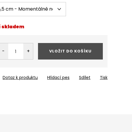
í skladem
VLOŽIT DO KOŠÍKU
Dotaz k produktu
Hlídací pes
Sdílet
Tisk