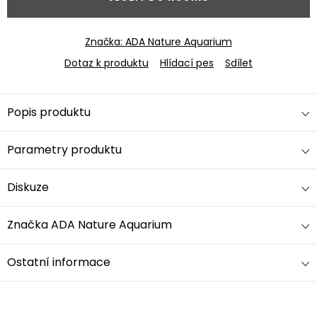
Značka:
ADA Nature Aquarium
Dotaz k produktu
Hlídací pes
Sdílet
Popis produktu
Parametry produktu
Diskuze
Značka
ADA Nature Aquarium
Ostatní informace