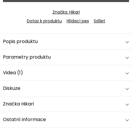
Značka:
Hikari
Dotaz k produktu
Hlídací pes
Sdílet
Popis produktu
Parametry produktu
Videa (1)
Diskuze
Značka
Hikari
Ostatní informace