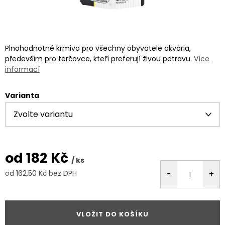
Plnohodnotné krmivo pro všechny obyvatele akvária,
především pro terčovce, kteří preferují živou potravu.
Více
informací
Varianta
od
182 Kč
/ ks
od
162,50 Kč
bez DPH
Měrná
cena:
VLOŽIT DO KOŠÍKU