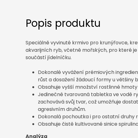
Popis produktu
Speciálně vyvinuté krmivo
pro krunýřovce, kr
akvarijních ryb, včetně mořských, pro které je
součástí jídelníčku.
Dokonalé vyvážení prémiových ingredien
růst a dosažení žádoucí formy u většiny 
Obsahuje vyšší množství rostlinné hmoty 
Jedinečně tvarovaná tabletka ve vodě ryc
zachovává svůj tvar, což umožňuje dostat
agresivním druhům.
Dokonalá pochoutka i pro ostatní druhy 
Obsahuje čistě kultivované sinice spirulina
Analýza