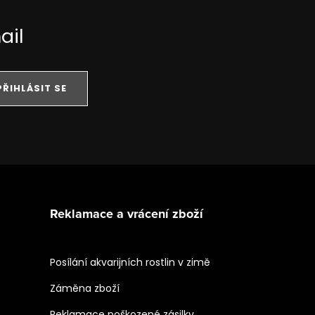
ail
PŘIHLÁSIT SE
Reklamace a vrácení zboží
Posílání akvarijních rostlin v zimě
Záměna zboží
Reklamace poškozené zásilky