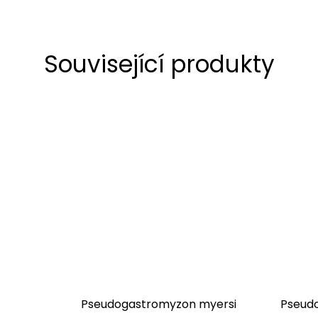
Související produkty
Pseudogastromyzon myersi
Pseud