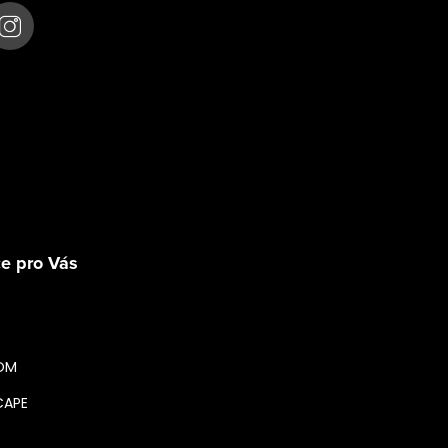
Sledovat na Instagra
e pro Vás
OM
CAPE