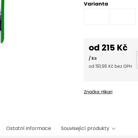
Varianta
od
215 Kč
/ ks
od
191,96 Kč
bez DPH
Měrná
cena:
Značka:
Hikari
Ostatní informace
Související produkty