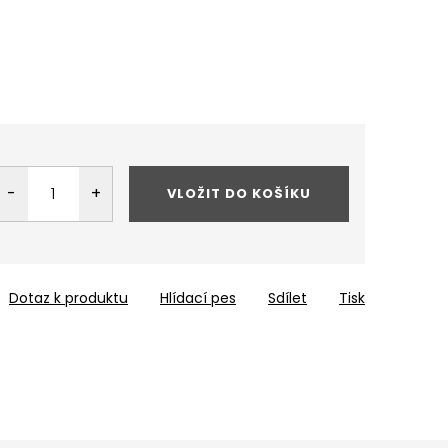
VLOŽIT DO KOŠÍKU
Dotaz k produktu
Hlídací pes
Sdílet
Tisk