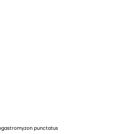
ogastromyzon punctatus