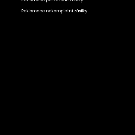
Reklamace nekompletní zásilky
mu