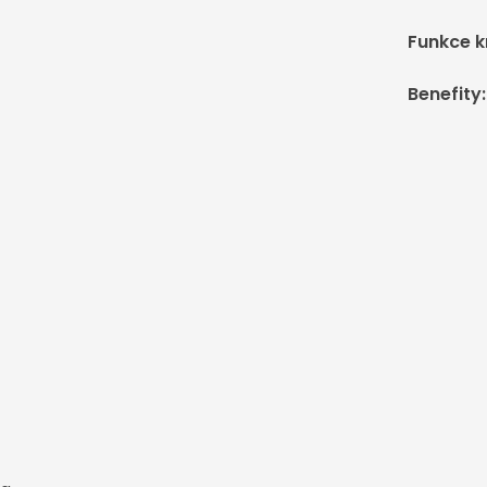
Funkce 
Benefity
: