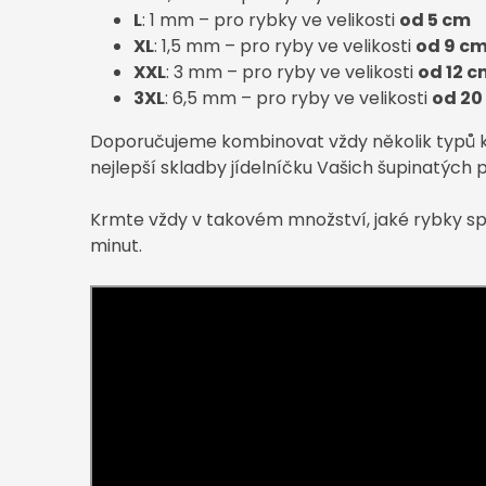
L
: 1 mm – pro rybky ve velikosti
od 5 cm
XL
: 1,5 mm – pro ryby ve velikosti
od 9 c
XXL
: 3 mm – pro ryby ve velikosti
od 12 c
3XL
: 6,5 mm – pro ryby ve velikosti
od 20
Doporučujeme kombinovat vždy několik typů 
nejlepší skladby jídelníčku Vašich šupinatých p
Krmte vždy v takovém množství, jaké rybky s
minut.