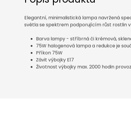
Elegantní, minimalistická lampa navržená spe
světla se spektrem podporujícím růst rostlin 
Barva lampy - stříbrná či krémová, skle
75W halogenová lampa a redukce je souč
Příkon 75W
Závit výbojky E17
Životnost výbojky max. 2000 hodin provo