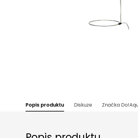
Popis produktu
Diskuze
Značka
Do!Aq
Popis produktu