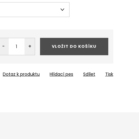
VLOŽIT DO KOŠÍKU
Dotaz k produktu
Hlídací pes
Sdílet
Tisk