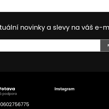
tuální novinky a slevy na váš e-m
Votava
Instagram
0602756775