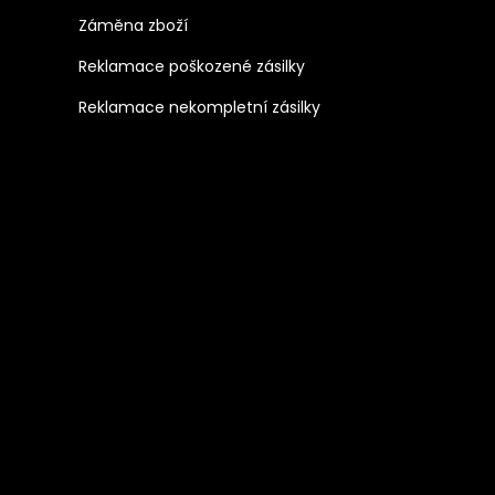
Záměna zboží
Reklamace poškozené zásilky
Reklamace nekompletní zásilky
mu