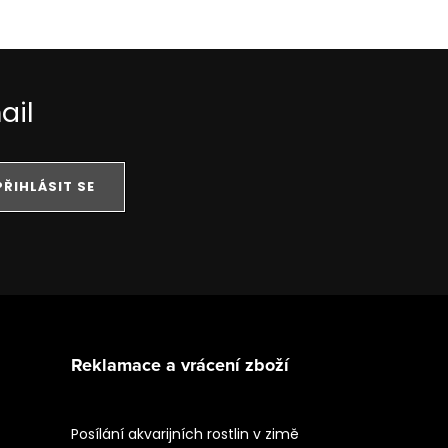
ail
PŘIHLÁSIT SE
Reklamace a vrácení zboží
Posílání akvarijních rostlin v zimě