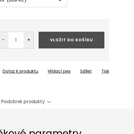
VLOŽIT DO KOŠÍKU
Dotaz k produktu
Hlídací pes
Sdílet
Tisk
Podobné produkty
ňkové parametry