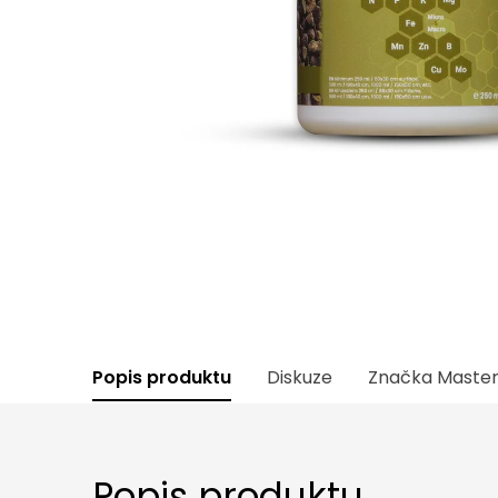
Popis produktu
Diskuze
Značka
Master
Popis produktu