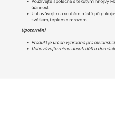
Používejte společně s tekutými hnojivy M
účinnost
Uchovávejte na suchém místě při pokojo
světlem, teplem a mrazem
Upozornění
Produkt je určen výhradně pro akvaristick
Uchovávejte mimo dosah dětí a domácíc