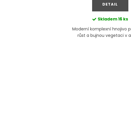
DETAIL
Skladem
16 ks
Moderní komplexní hnojivo p
růst a bujnou vegetaci v a