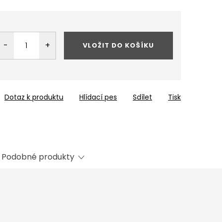
VLOŽIT DO KOŠÍKU
Dotaz k produktu
Hlídací pes
Sdílet
Tisk
Podobné produkty