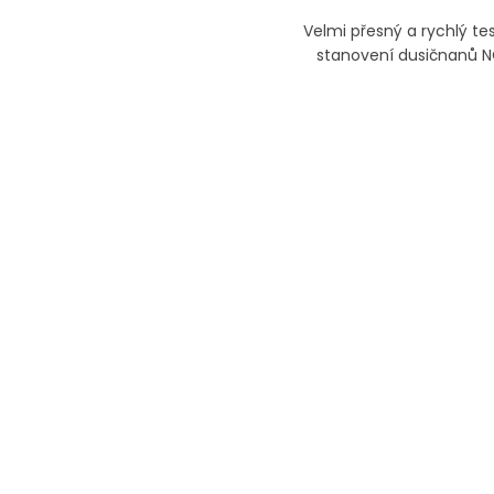
Velmi přesný a rychlý te
stanovení dusičnanů 