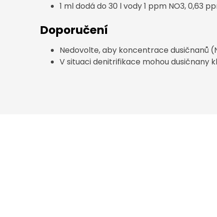
1 ml dodá do 30 l vody 1 ppm NO3, 0,63 p
Doporučení
Nedovolte, aby koncentrace dusičnanů (
V situaci denitrifikace mohou dusičnany 