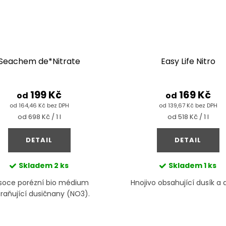
Seachem de*Nitrate
Easy Life Nitro
199 Kč
169 Kč
od
od
od 164,46 Kč bez DPH
od 139,67 Kč bez DPH
Měrná
Měrná
od 698 Kč / 1 l
od 518 Kč / 1 l
cena:
cena:
DETAIL
DETAIL
Skladem
2 ks
Skladem
1 ks
soce porézní bio médium
Hnojivo obsahující dusík a d
raňující dusičnany (NO3).