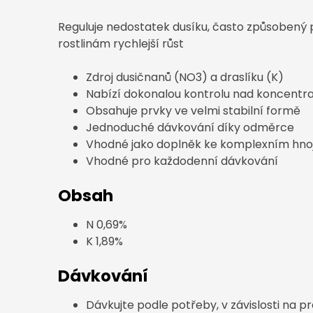
Reguluje nedostatek dusíku, často způsobený
rostlinám rychlejší růst
Zdroj dusičnanů (NO3) a draslíku (K)
Nabízí dokonalou kontrolu nad koncentrac
Obsahuje prvky ve velmi stabilní formě
Jednoduché dávkování díky odměrce
Vhodné jako doplněk ke komplexním hno
Vhodné pro každodenní dávkování
Obsah
N 0,69%
K 1,89%
Dávkování
Dávkujte podle potřeby, v závislosti na