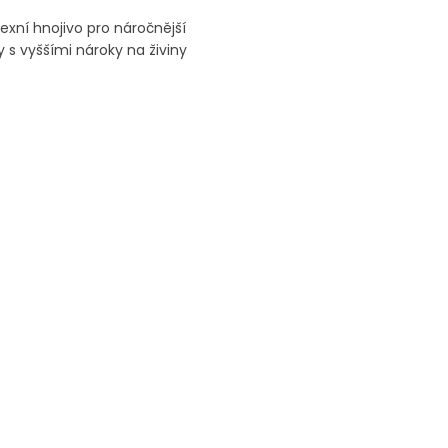
xní hnojivo pro náročnější
ny s vyššími nároky na živiny