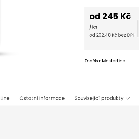
od
245 Kč
/ ks
od
202,48 Kč
bez DPH
Měrná
cena:
Značka:
MasterLine
Line
Ostatní informace
Související produkty