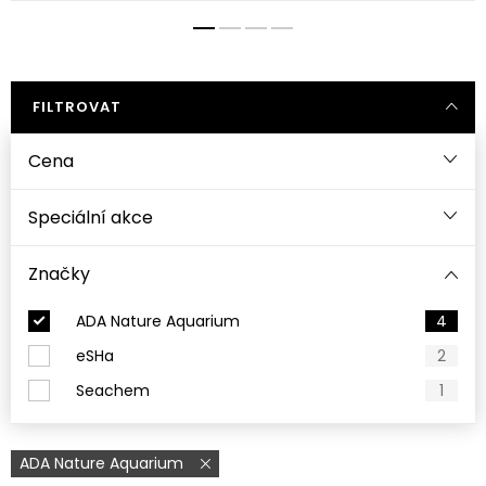
FILTROVAT
Cena
Speciální akce
Značky
ADA Nature Aquarium
4
eSHa
2
Seachem
1
ADA Nature Aquarium