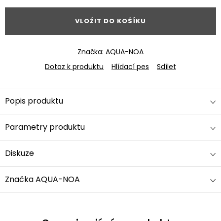
VLOŽIT DO KOŠÍKU
Značka:
AQUA-NOA
Dotaz k produktu
Hlídací pes
Sdílet
Popis produktu
Parametry produktu
Diskuze
Značka
AQUA-NOA