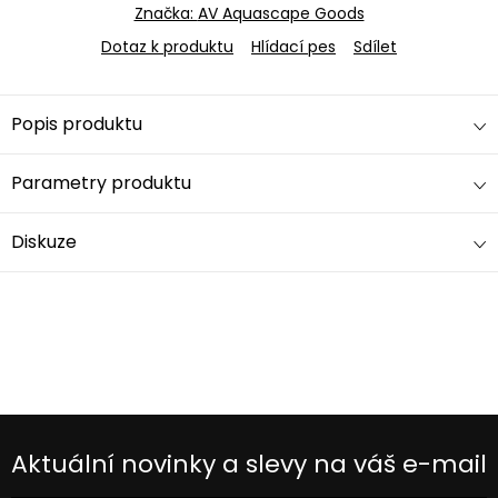
Značka:
AV Aquascape Goods
Dotaz k produktu
Hlídací pes
Sdílet
Popis produktu
Parametry produktu
Diskuze
Aktuální novinky a slevy na váš e-mail