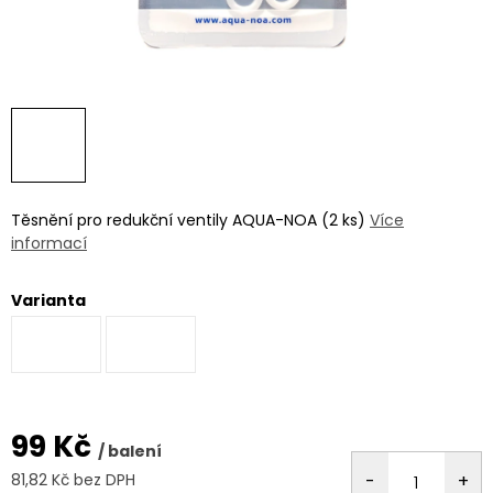
Těsnění pro redukční ventily AQUA-NOA (2 ks)
Více
informací
Varianta
99 Kč
/ balení
81,82 Kč bez DPH