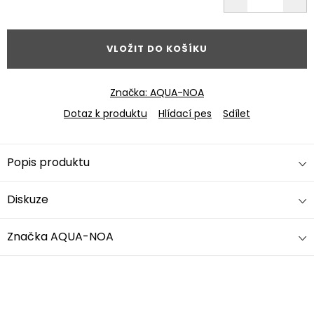
Měrná
cena:
VLOŽIT DO KOŠÍKU
Značka:
AQUA-NOA
Dotaz k produktu
Hlídací pes
Sdílet
Popis produktu
Diskuze
Značka
AQUA-NOA