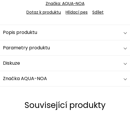
Značka:
AQUA-NOA
Dotaz k produktu
Hlídací pes
Sdílet
Popis produktu
Parametry produktu
Diskuze
Značka
AQUA-NOA
Související produkty